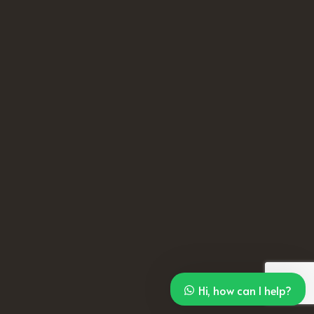
Hi, how can I help?