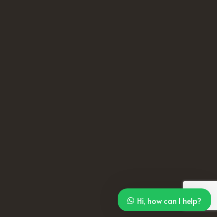
Hi, how can I help?